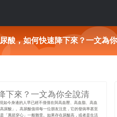
尿酸，如何快速降下來？一文為
降下來？一文為你全說清
，現如今身邊的人早已經不僅僅在與高血壓、高血脂、高血
高尿酸」。高尿酸值得每一位朋友注意，它的發病率甚至
是「萬箭穿心」一般難受。如果存在尿酸高，或者是生活