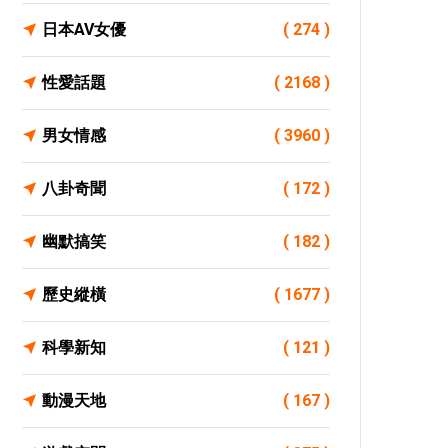
日本AV女優
( 274 )
性愛話題
( 2168 )
男女情感
( 3960 )
八卦奇聞
( 172 )
幽默搞笑
( 182 )
歷史縱橫
( 1677 )
科學新知
( 121 )
動漫天地
( 167 )