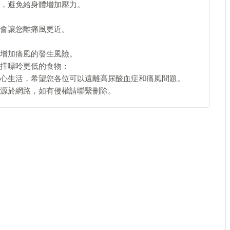
，避免給身體增加壓力。
會讓您離痛風更近。
增加痛風的發生風險。
擇嘌呤更低的食物：
心生活，希望您各位可以遠離高尿酸血症和痛風問題。
源於網路，如有侵權請聯繫刪除。