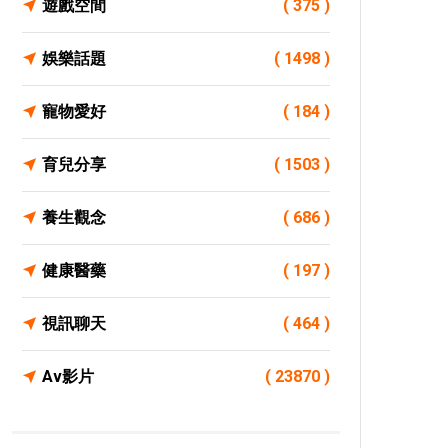
遊戲空間
( 375 )
娛樂話題
( 1498 )
寵物愛好
( 184 )
育兒分享
( 1503 )
養生觀念
( 686 )
健康醫藥
( 197 )
視訊聊天
( 464 )
Av影片
( 23870 )