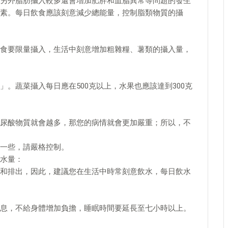
另外脂肪攝入較多還會增加肥胖和血脂異常等問題的發生
素。每日飲食應該刻意減少總能量，控制脂類物質的攝
食要限量攝入，生活中刻意增加粗雜糧、薯類的攝入量，
。蔬菜攝入每日應在500克以上，水果也應該達到300克
尿酸物質就會越多，那您的病情就會更加嚴重；所以，不
一些，請嚴格控制。
水量：
和排出，因此，建議您在生活中時常刻意飲水，每日飲水
息，不給身體增加負擔，睡眠時間要延長至七小時以上。