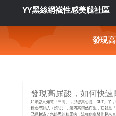
YY黑絲網襪性感美腿社區
發現高
發現高尿酸，如何快速
如果您只知道「三高」，那您真心是「OUT」了
糖進行對抗（預防），第四高悄然而生，它就是「
已經超過了您熟悉的糖尿病，這種病症發作起來真