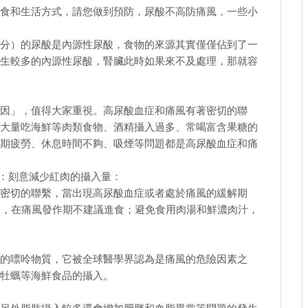
食和生活方式，請您做到預防，尿酸不高防痛風，一些小
分）的尿酸是內源性尿酸，食物的來源其實僅僅佔到了一
生較多的內源性尿酸，腎臟此時如果來不及處理，那就容
因」，值得大家重視。高尿酸血症和痛風有著密切的聯
大量吃海鮮等肉類食物、酒精攝入過多、常喝富含果糖的
期疲勞、休息時間不夠、吸煙等問題都是高尿酸血症和痛
：刻意減少紅肉的攝入量：
密切的聯繫，當出現高尿酸血症或者處於痛風的緩解期
內，在痛風發作期不建議進食；避免食用肉湯和鮮濃肉汁，
的嘌呤物質，它被全球醫學界認為是痛風的危險因素之
牡蠣等海鮮食品的攝入。