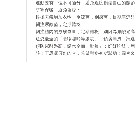
運動要有，但不可過分；避免過度損傷自己的關節
防寒保暖，避免著涼：
根據天氣增加衣物，別涼著，別凍著，長期寒涼只
關注尿酸值，定期體檢：
關注體內的尿酸含量，定期體檢，別因為尿酸過高
送您最全的「食物嘌呤等級表」，預防痛風，請選
預防尿酸過高，請您全面「動員」；好好吃飯，用
註：王思露原創內容，希望對您有所幫助；圖片來