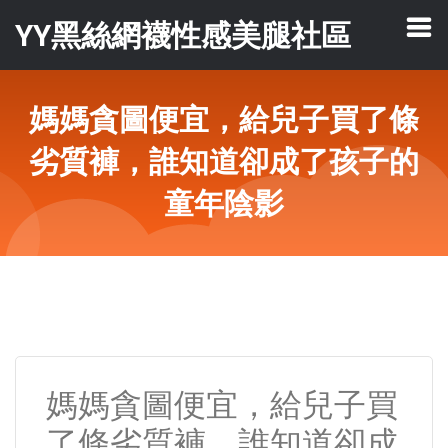
YY黑絲網襪性感美腿社區
媽媽貪圖便宜，給兒子買了條
劣質褲，誰知道卻成了孩子的
童年陰影
媽媽貪圖便宜，給兒子買
了條劣質褲，誰知道卻成