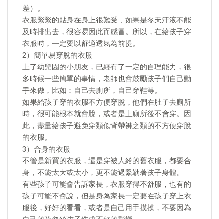
差）。
衣服緊緊的貼身在身上很難受，如果是冬天汗液不能
及時排出去，很容易因此而感冒。所以，在給孩子穿
衣服時，一定要以舒適透氣為前提。
2）簡單易穿脫的衣服
上了幼兒園的小朋友，已經有了一定的自理能力，很
多時候一些簡單的事情，老師也會鼓勵孩子們自己動
手來做，比如：自己去廁所，自己穿鞋等。
如果給孩子穿的衣服不方便穿脫，他們在肚子去廁所
時，很可能根本就會脫，或者是上廁所後不會穿。因
此，盡量給孩子避免穿類似背帶褲之類的不方便穿脫
的衣服。
3）合身的衣服
不管是新買的衣服，還是穿被人給的舊衣服，都要合
身，不能太大或太小，更不能過緊勒著孩子身體。
有些孩子可能會告訴家長，衣服穿得不舒服，也有的
孩子可能不會說，但是身為家長一定要在孩子穿上衣
服後，好好的看看，或者是自己用手摸摸，不要因為