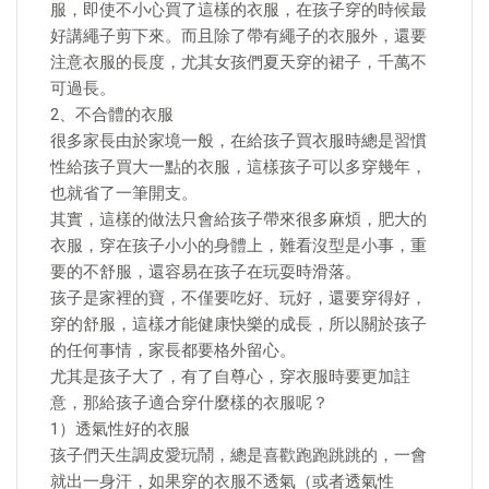
服，即使不小心買了這樣的衣服，在孩子穿的時候最
好講繩子剪下來。而且除了帶有繩子的衣服外，還要
注意衣服的長度，尤其女孩們夏天穿的裙子，千萬不
可過長。
2、不合體的衣服
很多家長由於家境一般，在給孩子買衣服時總是習慣
性給孩子買大一點的衣服，這樣孩子可以多穿幾年，
也就省了一筆開支。
其實，這樣的做法只會給孩子帶來很多麻煩，肥大的
衣服，穿在孩子小小的身體上，難看沒型是小事，重
要的不舒服，還容易在孩子在玩耍時滑落。
孩子是家裡的寶，不僅要吃好、玩好，還要穿得好，
穿的舒服，這樣才能健康快樂的成長，所以關於孩子
的任何事情，家長都要格外留心。
尤其是孩子大了，有了自尊心，穿衣服時要更加註
意，那給孩子適合穿什麼樣的衣服呢？
1）透氣性好的衣服
孩子們天生調皮愛玩鬧，總是喜歡跑跑跳跳的，一會
就出一身汗，如果穿的衣服不透氣（或者透氣性