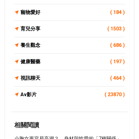
寵物愛好
( 184 )
育兒分享
( 1503 )
養生觀念
( 686 )
健康醫藥
( 197 )
視訊聊天
( 464 )
Av影片
( 23870 )
相關閱讀
小胸女更容易高潮？ 身材與性愛的「7種關係」...