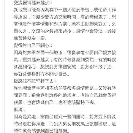
交流變得越來越少：
異地戀可能會因為其中一個人忙於學習，或忙於工作
等原因，而減少雙方的交流時間，有的時候累了，想
著也沒什麼事情要和對方講，就不主動聯繫對方，久
而久之，交流的次數越來越少，感情也會變淡，最後
像普通朋友一樣。
覺得對自己不關心：
因為對方不在同一個城市，很多事情都要自己親力親
為，壓力越來越大，有的時候會感到委屈，有的時候
會感到傷心，想找對方求個安慰，對方卻平淡了之，
你就會覺得對方不關心自己。
疑惑該不該堅持下去：
異地戀會產生互相不信任等很多感情問題，又沒有時
間見面，還會遇到許多的追求者，有時自己就會覺得
很累，也會懷疑自己，應不應該堅持下去。
孤獨：
因為是異地，當自己碰到一些問題時，對方並不能及
時出現在你身邊，而別人男女朋友馬上就能出現，這
時你就會感覺到自己很孤獨。