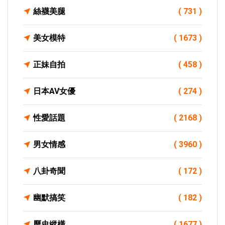
絲襪美腿
( 731 )
美女模特
( 1673 )
正妹自拍
( 458 )
日本AV女優
( 274 )
性愛話題
( 2168 )
男女情感
( 3960 )
八卦奇聞
( 172 )
幽默搞笑
( 182 )
歷史縱橫
( 1677 )