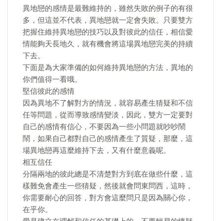
異地戀的感情是最難維持的，雖然失敗的例子的有很
多，但這並不代表，異地戀就一定會失敗。只要雙方
把握住維持異地戀的技巧以及對彼此的信任，相信愛
情能夠天長地久，就有機會將這場異地戀完美的持續
下去。
下面是為大家準備的如何維持異地戀的方法，異地的
你們值得一看哦。
堅信彼此的感情
因為異地不了解對方的情況，就容易產生猜疑和不信
任等問題，從而導致感情變淡，因此，雙方一定要對
自己的感情有信心，不要因為一些小問題就吵吵鬧
鬧，如果自己都對自己的感情產生了質疑，那麼，這
場異地戀再這麼維持下去，又有什麼意義呢。
相互信任
分隔兩地的彼此總是不清楚對方到底在做些什麼，這
樣難免會產生一些猜疑，然後就會問東問西，這時，
你需要耐心的回答，對方會這麼問只是因為關心你，
在乎你。