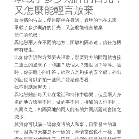
又怎麼能輕言放棄
最長情的告白，便是陪伴在身邊，異地的他在未來
承載了多少期許的目光，又怎麼能輕言放棄
信任的危機：
異地戀兩人在不同的地方，距離相隔甚遠，信任危機
時有發生。
比如你告訴對方我要去唱歌，那麼對方的問題就會接
二連三的過來了：和誰？幾個人？幾點回？等等。這
時，你要耐心的作答，給對方足夠多的安全感，外出
的話也可以多拍一些照片發給他看看。
找不到話題聊天：
異地戀雖然每天都在電話和簡訊中聯繫，但是兩人身
處的地方環境不同，做的事不同，接觸的人也不同，
久而久之，相隔異地的兩人能有的共同話題就會隨之
減少。
其實你可以講一講你身邊的人和事，日常發生的事
情，因為每天都是不一樣的，事情當然也不一樣，能