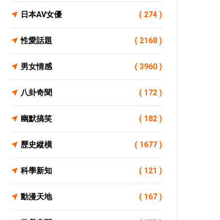
日本AV女優
( 274 )
性愛話題
( 2168 )
男女情感
( 3960 )
八卦奇聞
( 172 )
幽默搞笑
( 182 )
歷史縱橫
( 1677 )
科學新知
( 121 )
動漫天地
( 167 )