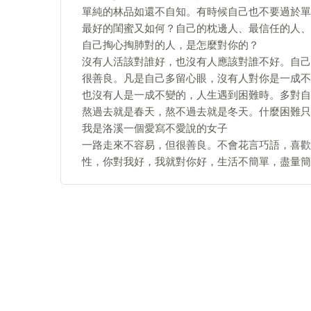
單純的林品如還不自知。有時候自己也不要過於單
最好的閨蜜又如何？自己的枕邊人、最信任的人、
自己掏心掏肺對的人，是怎麼對你的？
沒有人活該對誰好，也沒有人應該對誰不好。自己
很善良。凡是自己多留心眼，沒有人對你是一成不
也沒有人是一成不變的，人生遇到困難時。多對自
熬過去就是春天，熬不過去就是冬天。什麼困難只
我是洛溪一個愛寫不愛說的女子
一路走來不容易，但很善良。不會花言巧語，喜歡
性，你對我好，我就對你好，生活不簡單，盡量簡