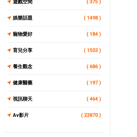
遊戲空間
( 375 )
娛樂話題
( 1498 )
寵物愛好
( 184 )
育兒分享
( 1503 )
養生觀念
( 686 )
健康醫藥
( 197 )
視訊聊天
( 464 )
Av影片
( 23870 )