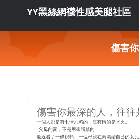
YY黑絲網襪性感美腿社區
傷害你
傷害你最深的人，往往
一個人都是有七情六慾的，沒有情的是水火。
¦ 父母的愛，不是用來踐踏的
最近看了一條視頻，一位母親在商場給自己的女兒