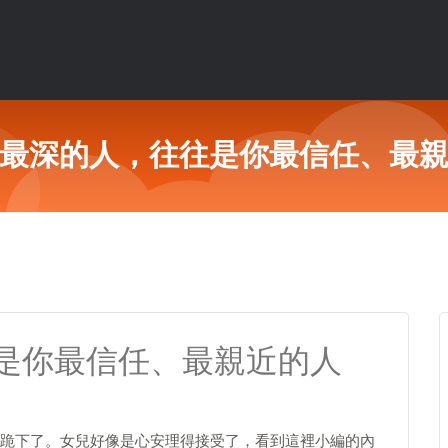
最深的人，往往是你最信任、最
是你最信任、最親近的人
跪下了。女兒好像是心安理得接受了，看到這裡小編的內