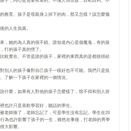
孩子，內心是需要依靠的。不懂人情世故，自私自利、不
的教育。孩子是母親身上掉下的肉，那又怎樣？該怎麼傷
後的人生負責。
來，她的為人真的很不錯。誰知道內心是個魔鬼，有的孩
，打的孩子真的愣了。
比較實在。不管是誰的孩子，家裡的東西真的是都捨得給
對別人的孩子像對自己孩子一樣好也不可能。我們只是批
。了解一下孩子在家裡的一個情況。
說什麼，如果有人對他的孩子怎麼樣了，恨不得和別人拚
裡也許只是喜歡學習好，聽話的學生。
被老師揍了，老師忘記了，可是學生沒有忘記。學生在20
的行為也許影響了孩子的一生，雖然在事後，打老師的男學
很大影響。