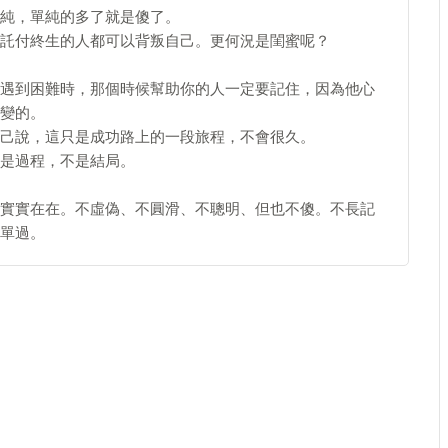
純，單純的多了就是傻了。
託付終生的人都可以背叛自己。更何況是閨蜜呢？
遇到困難時，那個時候幫助你的人一定要記住，因為他心
變的。
己說，這只是成功路上的一段旅程，不會很久。
是過程，不是結局。
實實在在。不虛偽、不圓滑、不聰明、但也不傻。不長記
單過。