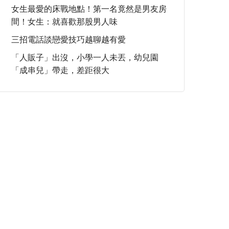
女生最愛的床戰地點！第一名竟然是男友房
間！女生：就喜歡那股男人味
三招電話談戀愛技巧越聊越有愛
「人販子」出沒，小學一人未丟，幼兒園
「成串兒」帶走，差距很大