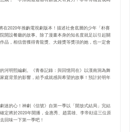
》也將在2020年推齣電視劇版本！描述社會底層的少年「朴賽
院開設餐廳的故事。除了漫畫本身的知名度就足以引起關
作品，相信曾獲得青龍獎、大鐘獎等獎項的她，也一定會
的河明熙編劇。《青春記錄：與回憶同在》以漢南洞為舞
家庭背景的影響，給予成就感與希望的故事！預計於明年
劇迷的心！神劇《信號》自第一季以「開放式結局」完結
確定將於2020年開播，金惠秀、趙震雄、李帝勛這三位原
去回味一下第一季吧！