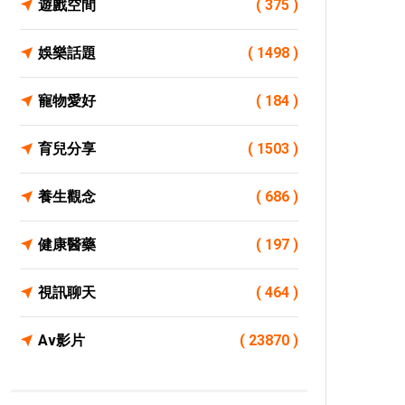
遊戲空間
( 375 )
娛樂話題
( 1498 )
寵物愛好
( 184 )
育兒分享
( 1503 )
養生觀念
( 686 )
健康醫藥
( 197 )
視訊聊天
( 464 )
Av影片
( 23870 )