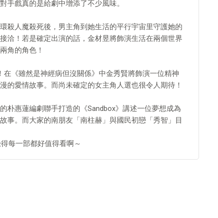
對手戲真的是給劇中增添了不少風味。
連環殺人魔殺死後，男主角到她生活的平行宇宙里守護她的
接洽！若是確定出演的話，金材昱將飾演生活在兩個世界
兩角的角色！
！在《雖然是神經病但沒關係》中金秀賢將飾演一位精神
漫的愛情故事。而尚未確定的女主角人選也很令人期待！
朴惠蓮編劇聯手打造的《Sandbox》講述一位夢想成為
故事。而大家的南朋友「南柱赫」與國民初戀「秀智」目
覺得每一部都好值得看啊～