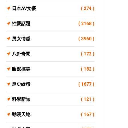
日本AV女優
( 274 )
性愛話題
( 2168 )
男女情感
( 3960 )
八卦奇聞
( 172 )
幽默搞笑
( 182 )
歷史縱橫
( 1677 )
科學新知
( 121 )
動漫天地
( 167 )