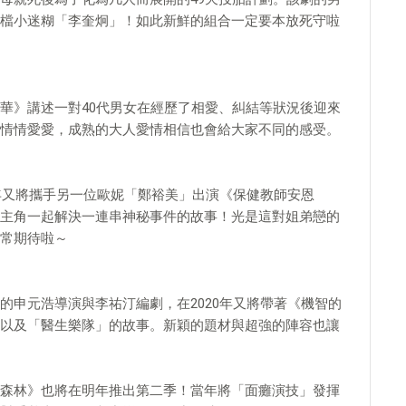
檔小迷糊「李奎炯」！如此新鮮的組合一定要本放死守啦
華》講述一對40代男女在經歷了相愛、糾結等狀況後迎來
情情愛愛，成熟的大人愛情相信也會給大家不同的感受。
0年又將攜手另一位歐妮「鄭裕美」出演《保健教師安恩
主角一起解決一連串神秘事件的故事！光是這對姐弟戀的
常期待啦～
的申元浩導演與李祐汀編劇，在2020年又將帶著《機智的
以及「醫生樂隊」的故事。新穎的題材與超強的陣容也讓
森林》也將在明年推出第二季！當年將「面癱演技」發揮