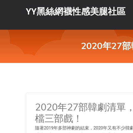
YY黑絲網襪性感美腿社區
2020年2
2020年27部韓劇清
檔三部戲！
隨著2019年多部神劇的結束，2020年又有不