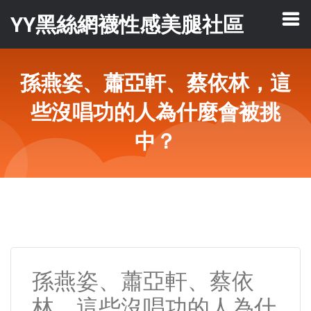
YY黑絲網襪性感美腿社區
孫燕姿、蕭亞軒、蔡依林，這
些沒唱功的人為什麼會被挑
中？
孫燕姿、蕭亞軒、蔡依
林，這些沒唱功的人為什