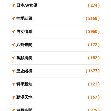
日本AV女優
( 274 )
性愛話題
( 2168 )
男女情感
( 3960 )
八卦奇聞
( 172 )
幽默搞笑
( 182 )
歷史縱橫
( 1677 )
科學新知
( 121 )
動漫天地
( 167 )
遊戲空間
( 375 )